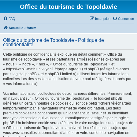
Office du tourisme de Topoldavie
FAQ
Inscription
Connexion
Accueil du forum
Office du tourisme de Topoldavie - Politique de
confidentialité
Cette politique de confidentialité explique en détail comment « Office du
tourisme de Topoldavie » et ses partenaires affiliés (désignés ci-après par
« nous », « notre », « nos », « Office du tourisme de Topoldavie » et
« https://web1-math.univ-lyon1.fr/prepa-agreg ») et phpBB (désigné ci-après
par « logiciel phpBB » et « phpBB Limited ») utilisent toutes les informations
collectées lors des sessions d’utilisation de votre part (désignées ci-après par
« vos informations »).
Vos informations sont collectées de deux manières différentes. Premièrement,
en naviguant sur « Office du tourisme de Topoldavie », le logiciel phpBB
génèrera un certain nombre de cookies qui sont de petits fichiers téléchargés
temporairement par le navigateur internet de votre ordinateur. Les deux
premiers cookies ne contiennent qu’un identifiant utilisateur et un identifiant
anonyme de session qui vous sont automatiquement assignés par le logiciel
phpBB. Un troisième cookie sera créé lors de votre navigation sur les sujets de
« Office du tourisme de Topoldavie », archivant de ce fait tous les sujets que
vous avez consultés et permettant d’améliorer votre confort de navigation en