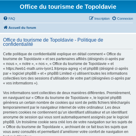
Office du tourisme de Topoldavie
FAQ
Inscription
Connexion
Accueil du forum
Office du tourisme de Topoldavie - Politique de
confidentialité
Cette politique de confidentialité explique en détail comment « Office du
tourisme de Topoldavie » et ses partenaires affiliés (désignés ci-après par
« nous », « notre », « nos », « Office du tourisme de Topoldavie » et
« https://web1-math.univ-lyon1.fr/prepa-agreg ») et phpBB (désigné ci-après
par « logiciel phpBB » et « phpBB Limited ») utilisent toutes les informations
collectées lors des sessions d’utilisation de votre part (désignées ci-après par
« vos informations »).
Vos informations sont collectées de deux manières différentes. Premièrement,
en naviguant sur « Office du tourisme de Topoldavie », le logiciel phpBB
génèrera un certain nombre de cookies qui sont de petits fichiers téléchargés
temporairement par le navigateur internet de votre ordinateur. Les deux
premiers cookies ne contiennent qu’un identifiant utilisateur et un identifiant
anonyme de session qui vous sont automatiquement assignés par le logiciel
phpBB. Un troisième cookie sera créé lors de votre navigation sur les sujets de
« Office du tourisme de Topoldavie », archivant de ce fait tous les sujets que
vous avez consultés et permettant d’améliorer votre confort de navigation en