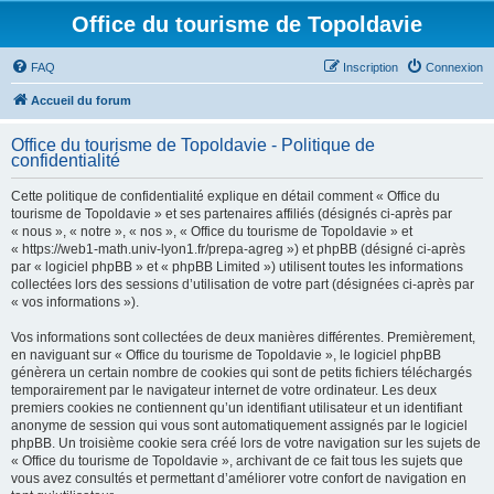
Office du tourisme de Topoldavie
FAQ
Inscription
Connexion
Accueil du forum
Office du tourisme de Topoldavie - Politique de
confidentialité
Cette politique de confidentialité explique en détail comment « Office du
tourisme de Topoldavie » et ses partenaires affiliés (désignés ci-après par
« nous », « notre », « nos », « Office du tourisme de Topoldavie » et
« https://web1-math.univ-lyon1.fr/prepa-agreg ») et phpBB (désigné ci-après
par « logiciel phpBB » et « phpBB Limited ») utilisent toutes les informations
collectées lors des sessions d’utilisation de votre part (désignées ci-après par
« vos informations »).
Vos informations sont collectées de deux manières différentes. Premièrement,
en naviguant sur « Office du tourisme de Topoldavie », le logiciel phpBB
génèrera un certain nombre de cookies qui sont de petits fichiers téléchargés
temporairement par le navigateur internet de votre ordinateur. Les deux
premiers cookies ne contiennent qu’un identifiant utilisateur et un identifiant
anonyme de session qui vous sont automatiquement assignés par le logiciel
phpBB. Un troisième cookie sera créé lors de votre navigation sur les sujets de
« Office du tourisme de Topoldavie », archivant de ce fait tous les sujets que
vous avez consultés et permettant d’améliorer votre confort de navigation en