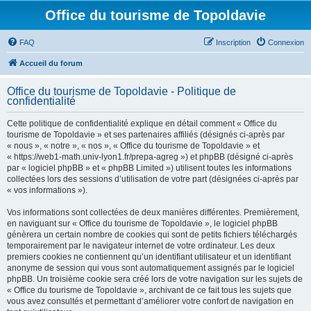
Office du tourisme de Topoldavie
FAQ
Inscription
Connexion
Accueil du forum
Office du tourisme de Topoldavie - Politique de
confidentialité
Cette politique de confidentialité explique en détail comment « Office du
tourisme de Topoldavie » et ses partenaires affiliés (désignés ci-après par
« nous », « notre », « nos », « Office du tourisme de Topoldavie » et
« https://web1-math.univ-lyon1.fr/prepa-agreg ») et phpBB (désigné ci-après
par « logiciel phpBB » et « phpBB Limited ») utilisent toutes les informations
collectées lors des sessions d’utilisation de votre part (désignées ci-après par
« vos informations »).
Vos informations sont collectées de deux manières différentes. Premièrement,
en naviguant sur « Office du tourisme de Topoldavie », le logiciel phpBB
génèrera un certain nombre de cookies qui sont de petits fichiers téléchargés
temporairement par le navigateur internet de votre ordinateur. Les deux
premiers cookies ne contiennent qu’un identifiant utilisateur et un identifiant
anonyme de session qui vous sont automatiquement assignés par le logiciel
phpBB. Un troisième cookie sera créé lors de votre navigation sur les sujets de
« Office du tourisme de Topoldavie », archivant de ce fait tous les sujets que
vous avez consultés et permettant d’améliorer votre confort de navigation en