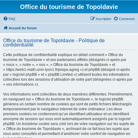
Office du tourisme de Topoldavie
FAQ
Inscription
Connexion
Accueil du forum
Office du tourisme de Topoldavie - Politique de
confidentialité
Cette politique de confidentialité explique en détail comment « Office du
tourisme de Topoldavie » et ses partenaires affiliés (désignés ci-après par
« nous », « notre », « nos », « Office du tourisme de Topoldavie » et
« https://web1-math.univ-lyon1.fr/prepa-agreg ») et phpBB (désigné ci-après
par « logiciel phpBB » et « phpBB Limited ») utilisent toutes les informations
collectées lors des sessions d’utilisation de votre part (désignées ci-après par
« vos informations »).
Vos informations sont collectées de deux manières différentes. Premièrement,
en naviguant sur « Office du tourisme de Topoldavie », le logiciel phpBB
génèrera un certain nombre de cookies qui sont de petits fichiers téléchargés
temporairement par le navigateur internet de votre ordinateur. Les deux
premiers cookies ne contiennent qu’un identifiant utilisateur et un identifiant
anonyme de session qui vous sont automatiquement assignés par le logiciel
phpBB. Un troisième cookie sera créé lors de votre navigation sur les sujets de
« Office du tourisme de Topoldavie », archivant de ce fait tous les sujets que
vous avez consultés et permettant d’améliorer votre confort de navigation en