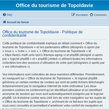
Office du tourisme de Topoldavie
FAQ
Inscription
Connexion
Accueil du forum
Office du tourisme de Topoldavie - Politique de
confidentialité
Cette politique de confidentialité explique en détail comment « Office du
tourisme de Topoldavie » et ses partenaires affiliés (désignés ci-après par
« nous », « notre », « nos », « Office du tourisme de Topoldavie » et
« https://web1-math.univ-lyon1.fr/prepa-agreg ») et phpBB (désigné ci-après
par « logiciel phpBB » et « phpBB Limited ») utilisent toutes les informations
collectées lors des sessions d’utilisation de votre part (désignées ci-après par
« vos informations »).
Vos informations sont collectées de deux manières différentes. Premièrement,
en naviguant sur « Office du tourisme de Topoldavie », le logiciel phpBB
génèrera un certain nombre de cookies qui sont de petits fichiers téléchargés
temporairement par le navigateur internet de votre ordinateur. Les deux
premiers cookies ne contiennent qu’un identifiant utilisateur et un identifiant
anonyme de session qui vous sont automatiquement assignés par le logiciel
phpBB. Un troisième cookie sera créé lors de votre navigation sur les sujets de
« Office du tourisme de Topoldavie », archivant de ce fait tous les sujets que
vous avez consultés et permettant d’améliorer votre confort de navigation en