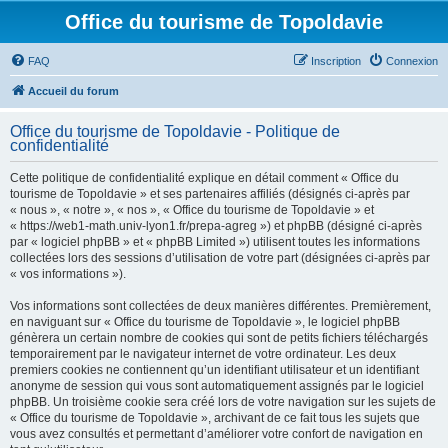
Office du tourisme de Topoldavie
FAQ
Inscription
Connexion
Accueil du forum
Office du tourisme de Topoldavie - Politique de
confidentialité
Cette politique de confidentialité explique en détail comment « Office du
tourisme de Topoldavie » et ses partenaires affiliés (désignés ci-après par
« nous », « notre », « nos », « Office du tourisme de Topoldavie » et
« https://web1-math.univ-lyon1.fr/prepa-agreg ») et phpBB (désigné ci-après
par « logiciel phpBB » et « phpBB Limited ») utilisent toutes les informations
collectées lors des sessions d’utilisation de votre part (désignées ci-après par
« vos informations »).
Vos informations sont collectées de deux manières différentes. Premièrement,
en naviguant sur « Office du tourisme de Topoldavie », le logiciel phpBB
génèrera un certain nombre de cookies qui sont de petits fichiers téléchargés
temporairement par le navigateur internet de votre ordinateur. Les deux
premiers cookies ne contiennent qu’un identifiant utilisateur et un identifiant
anonyme de session qui vous sont automatiquement assignés par le logiciel
phpBB. Un troisième cookie sera créé lors de votre navigation sur les sujets de
« Office du tourisme de Topoldavie », archivant de ce fait tous les sujets que
vous avez consultés et permettant d’améliorer votre confort de navigation en