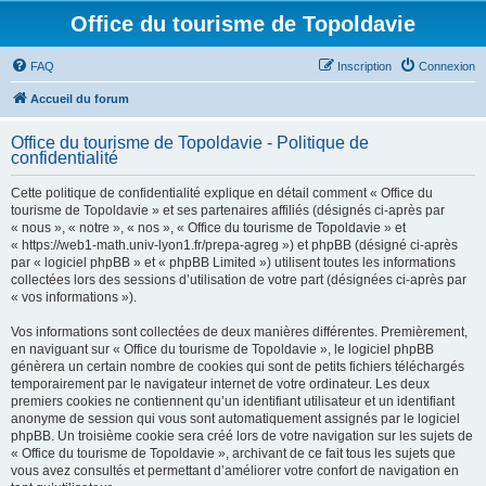
Office du tourisme de Topoldavie
FAQ
Inscription
Connexion
Accueil du forum
Office du tourisme de Topoldavie - Politique de
confidentialité
Cette politique de confidentialité explique en détail comment « Office du
tourisme de Topoldavie » et ses partenaires affiliés (désignés ci-après par
« nous », « notre », « nos », « Office du tourisme de Topoldavie » et
« https://web1-math.univ-lyon1.fr/prepa-agreg ») et phpBB (désigné ci-après
par « logiciel phpBB » et « phpBB Limited ») utilisent toutes les informations
collectées lors des sessions d’utilisation de votre part (désignées ci-après par
« vos informations »).
Vos informations sont collectées de deux manières différentes. Premièrement,
en naviguant sur « Office du tourisme de Topoldavie », le logiciel phpBB
génèrera un certain nombre de cookies qui sont de petits fichiers téléchargés
temporairement par le navigateur internet de votre ordinateur. Les deux
premiers cookies ne contiennent qu’un identifiant utilisateur et un identifiant
anonyme de session qui vous sont automatiquement assignés par le logiciel
phpBB. Un troisième cookie sera créé lors de votre navigation sur les sujets de
« Office du tourisme de Topoldavie », archivant de ce fait tous les sujets que
vous avez consultés et permettant d’améliorer votre confort de navigation en