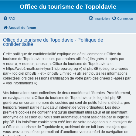
Office du tourisme de Topoldavie
FAQ
Inscription
Connexion
Accueil du forum
Office du tourisme de Topoldavie - Politique de
confidentialité
Cette politique de confidentialité explique en détail comment « Office du
tourisme de Topoldavie » et ses partenaires affiliés (désignés ci-après par
« nous », « notre », « nos », « Office du tourisme de Topoldavie » et
« https://web1-math.univ-lyon1.fr/prepa-agreg ») et phpBB (désigné ci-après
par « logiciel phpBB » et « phpBB Limited ») utilisent toutes les informations
collectées lors des sessions d’utilisation de votre part (désignées ci-après par
« vos informations »).
Vos informations sont collectées de deux manières différentes. Premièrement,
en naviguant sur « Office du tourisme de Topoldavie », le logiciel phpBB
génèrera un certain nombre de cookies qui sont de petits fichiers téléchargés
temporairement par le navigateur internet de votre ordinateur. Les deux
premiers cookies ne contiennent qu’un identifiant utilisateur et un identifiant
anonyme de session qui vous sont automatiquement assignés par le logiciel
phpBB. Un troisième cookie sera créé lors de votre navigation sur les sujets de
« Office du tourisme de Topoldavie », archivant de ce fait tous les sujets que
vous avez consultés et permettant d’améliorer votre confort de navigation en