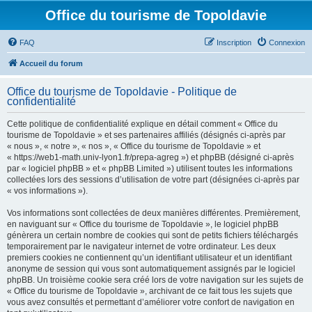
Office du tourisme de Topoldavie
FAQ
Inscription
Connexion
Accueil du forum
Office du tourisme de Topoldavie - Politique de
confidentialité
Cette politique de confidentialité explique en détail comment « Office du
tourisme de Topoldavie » et ses partenaires affiliés (désignés ci-après par
« nous », « notre », « nos », « Office du tourisme de Topoldavie » et
« https://web1-math.univ-lyon1.fr/prepa-agreg ») et phpBB (désigné ci-après
par « logiciel phpBB » et « phpBB Limited ») utilisent toutes les informations
collectées lors des sessions d’utilisation de votre part (désignées ci-après par
« vos informations »).
Vos informations sont collectées de deux manières différentes. Premièrement,
en naviguant sur « Office du tourisme de Topoldavie », le logiciel phpBB
génèrera un certain nombre de cookies qui sont de petits fichiers téléchargés
temporairement par le navigateur internet de votre ordinateur. Les deux
premiers cookies ne contiennent qu’un identifiant utilisateur et un identifiant
anonyme de session qui vous sont automatiquement assignés par le logiciel
phpBB. Un troisième cookie sera créé lors de votre navigation sur les sujets de
« Office du tourisme de Topoldavie », archivant de ce fait tous les sujets que
vous avez consultés et permettant d’améliorer votre confort de navigation en