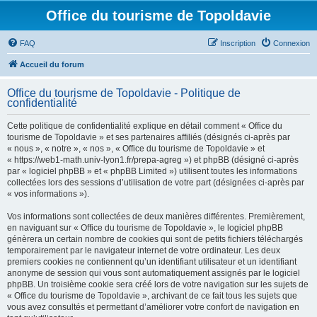
Office du tourisme de Topoldavie
FAQ
Inscription
Connexion
Accueil du forum
Office du tourisme de Topoldavie - Politique de
confidentialité
Cette politique de confidentialité explique en détail comment « Office du
tourisme de Topoldavie » et ses partenaires affiliés (désignés ci-après par
« nous », « notre », « nos », « Office du tourisme de Topoldavie » et
« https://web1-math.univ-lyon1.fr/prepa-agreg ») et phpBB (désigné ci-après
par « logiciel phpBB » et « phpBB Limited ») utilisent toutes les informations
collectées lors des sessions d’utilisation de votre part (désignées ci-après par
« vos informations »).
Vos informations sont collectées de deux manières différentes. Premièrement,
en naviguant sur « Office du tourisme de Topoldavie », le logiciel phpBB
génèrera un certain nombre de cookies qui sont de petits fichiers téléchargés
temporairement par le navigateur internet de votre ordinateur. Les deux
premiers cookies ne contiennent qu’un identifiant utilisateur et un identifiant
anonyme de session qui vous sont automatiquement assignés par le logiciel
phpBB. Un troisième cookie sera créé lors de votre navigation sur les sujets de
« Office du tourisme de Topoldavie », archivant de ce fait tous les sujets que
vous avez consultés et permettant d’améliorer votre confort de navigation en