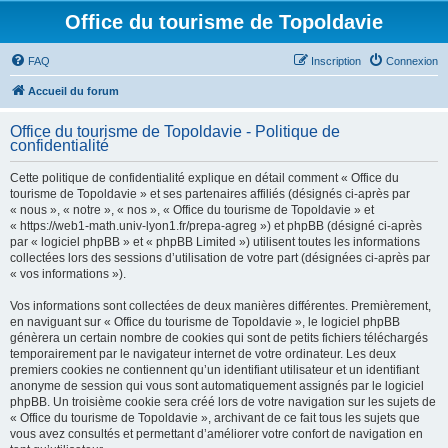
Office du tourisme de Topoldavie
FAQ
Inscription
Connexion
Accueil du forum
Office du tourisme de Topoldavie - Politique de
confidentialité
Cette politique de confidentialité explique en détail comment « Office du
tourisme de Topoldavie » et ses partenaires affiliés (désignés ci-après par
« nous », « notre », « nos », « Office du tourisme de Topoldavie » et
« https://web1-math.univ-lyon1.fr/prepa-agreg ») et phpBB (désigné ci-après
par « logiciel phpBB » et « phpBB Limited ») utilisent toutes les informations
collectées lors des sessions d’utilisation de votre part (désignées ci-après par
« vos informations »).
Vos informations sont collectées de deux manières différentes. Premièrement,
en naviguant sur « Office du tourisme de Topoldavie », le logiciel phpBB
génèrera un certain nombre de cookies qui sont de petits fichiers téléchargés
temporairement par le navigateur internet de votre ordinateur. Les deux
premiers cookies ne contiennent qu’un identifiant utilisateur et un identifiant
anonyme de session qui vous sont automatiquement assignés par le logiciel
phpBB. Un troisième cookie sera créé lors de votre navigation sur les sujets de
« Office du tourisme de Topoldavie », archivant de ce fait tous les sujets que
vous avez consultés et permettant d’améliorer votre confort de navigation en