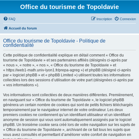
Office du tourisme de Topoldavie
FAQ
Inscription
Connexion
Accueil du forum
Office du tourisme de Topoldavie - Politique de
confidentialité
Cette politique de confidentialité explique en détail comment « Office du
tourisme de Topoldavie » et ses partenaires affiliés (désignés ci-après par
« nous », « notre », « nos », « Office du tourisme de Topoldavie » et
« https://web1-math.univ-lyon1.fr/prepa-agreg ») et phpBB (désigné ci-après
par « logiciel phpBB » et « phpBB Limited ») utilisent toutes les informations
collectées lors des sessions d’utilisation de votre part (désignées ci-après par
« vos informations »).
Vos informations sont collectées de deux manières différentes. Premièrement,
en naviguant sur « Office du tourisme de Topoldavie », le logiciel phpBB
génèrera un certain nombre de cookies qui sont de petits fichiers téléchargés
temporairement par le navigateur internet de votre ordinateur. Les deux
premiers cookies ne contiennent qu’un identifiant utilisateur et un identifiant
anonyme de session qui vous sont automatiquement assignés par le logiciel
phpBB. Un troisième cookie sera créé lors de votre navigation sur les sujets de
« Office du tourisme de Topoldavie », archivant de ce fait tous les sujets que
vous avez consultés et permettant d’améliorer votre confort de navigation en