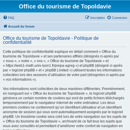
Office du tourisme de Topoldavie
FAQ
Inscription
Connexion
Accueil du forum
Office du tourisme de Topoldavie - Politique de
confidentialité
Cette politique de confidentialité explique en détail comment « Office du
tourisme de Topoldavie » et ses partenaires affiliés (désignés ci-après par
« nous », « notre », « nos », « Office du tourisme de Topoldavie » et
« https://web1-math.univ-lyon1.fr/prepa-agreg ») et phpBB (désigné ci-après
par « logiciel phpBB » et « phpBB Limited ») utilisent toutes les informations
collectées lors des sessions d’utilisation de votre part (désignées ci-après par
« vos informations »).
Vos informations sont collectées de deux manières différentes. Premièrement,
en naviguant sur « Office du tourisme de Topoldavie », le logiciel phpBB
génèrera un certain nombre de cookies qui sont de petits fichiers téléchargés
temporairement par le navigateur internet de votre ordinateur. Les deux
premiers cookies ne contiennent qu’un identifiant utilisateur et un identifiant
anonyme de session qui vous sont automatiquement assignés par le logiciel
phpBB. Un troisième cookie sera créé lors de votre navigation sur les sujets de
« Office du tourisme de Topoldavie », archivant de ce fait tous les sujets que
vous avez consultés et permettant d’améliorer votre confort de navigation en