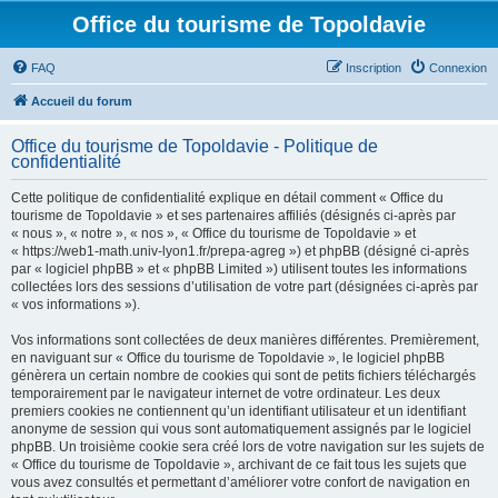
Office du tourisme de Topoldavie
FAQ
Inscription
Connexion
Accueil du forum
Office du tourisme de Topoldavie - Politique de
confidentialité
Cette politique de confidentialité explique en détail comment « Office du
tourisme de Topoldavie » et ses partenaires affiliés (désignés ci-après par
« nous », « notre », « nos », « Office du tourisme de Topoldavie » et
« https://web1-math.univ-lyon1.fr/prepa-agreg ») et phpBB (désigné ci-après
par « logiciel phpBB » et « phpBB Limited ») utilisent toutes les informations
collectées lors des sessions d’utilisation de votre part (désignées ci-après par
« vos informations »).
Vos informations sont collectées de deux manières différentes. Premièrement,
en naviguant sur « Office du tourisme de Topoldavie », le logiciel phpBB
génèrera un certain nombre de cookies qui sont de petits fichiers téléchargés
temporairement par le navigateur internet de votre ordinateur. Les deux
premiers cookies ne contiennent qu’un identifiant utilisateur et un identifiant
anonyme de session qui vous sont automatiquement assignés par le logiciel
phpBB. Un troisième cookie sera créé lors de votre navigation sur les sujets de
« Office du tourisme de Topoldavie », archivant de ce fait tous les sujets que
vous avez consultés et permettant d’améliorer votre confort de navigation en