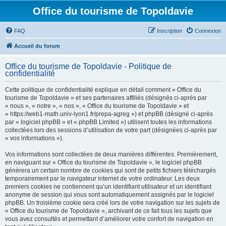
Office du tourisme de Topoldavie
FAQ
Inscription
Connexion
Accueil du forum
Office du tourisme de Topoldavie - Politique de
confidentialité
Cette politique de confidentialité explique en détail comment « Office du
tourisme de Topoldavie » et ses partenaires affiliés (désignés ci-après par
« nous », « notre », « nos », « Office du tourisme de Topoldavie » et
« https://web1-math.univ-lyon1.fr/prepa-agreg ») et phpBB (désigné ci-après
par « logiciel phpBB » et « phpBB Limited ») utilisent toutes les informations
collectées lors des sessions d’utilisation de votre part (désignées ci-après par
« vos informations »).
Vos informations sont collectées de deux manières différentes. Premièrement,
en naviguant sur « Office du tourisme de Topoldavie », le logiciel phpBB
génèrera un certain nombre de cookies qui sont de petits fichiers téléchargés
temporairement par le navigateur internet de votre ordinateur. Les deux
premiers cookies ne contiennent qu’un identifiant utilisateur et un identifiant
anonyme de session qui vous sont automatiquement assignés par le logiciel
phpBB. Un troisième cookie sera créé lors de votre navigation sur les sujets de
« Office du tourisme de Topoldavie », archivant de ce fait tous les sujets que
vous avez consultés et permettant d’améliorer votre confort de navigation en