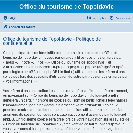
Office du tourisme de Topoldavie
FAQ
Inscription
Connexion
Accueil du forum
Office du tourisme de Topoldavie - Politique de
confidentialité
Cette politique de confidentialité explique en détail comment « Office du
tourisme de Topoldavie » et ses partenaires affiliés (désignés ci-après par
« nous », « notre », « nos », « Office du tourisme de Topoldavie » et
« https://web1-math.univ-lyon1.fr/prepa-agreg ») et phpBB (désigné ci-après
par « logiciel phpBB » et « phpBB Limited ») utilisent toutes les informations
collectées lors des sessions d’utilisation de votre part (désignées ci-après par
« vos informations »).
Vos informations sont collectées de deux manières différentes. Premièrement,
en naviguant sur « Office du tourisme de Topoldavie », le logiciel phpBB
génèrera un certain nombre de cookies qui sont de petits fichiers téléchargés
temporairement par le navigateur internet de votre ordinateur. Les deux
premiers cookies ne contiennent qu’un identifiant utilisateur et un identifiant
anonyme de session qui vous sont automatiquement assignés par le logiciel
phpBB. Un troisième cookie sera créé lors de votre navigation sur les sujets de
« Office du tourisme de Topoldavie », archivant de ce fait tous les sujets que
vous avez consultés et permettant d’améliorer votre confort de navigation en