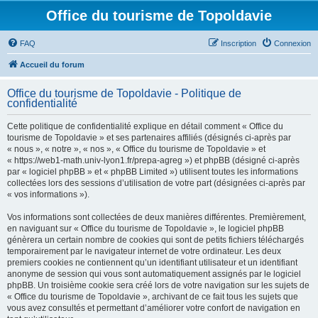
Office du tourisme de Topoldavie
FAQ
Inscription
Connexion
Accueil du forum
Office du tourisme de Topoldavie - Politique de
confidentialité
Cette politique de confidentialité explique en détail comment « Office du
tourisme de Topoldavie » et ses partenaires affiliés (désignés ci-après par
« nous », « notre », « nos », « Office du tourisme de Topoldavie » et
« https://web1-math.univ-lyon1.fr/prepa-agreg ») et phpBB (désigné ci-après
par « logiciel phpBB » et « phpBB Limited ») utilisent toutes les informations
collectées lors des sessions d’utilisation de votre part (désignées ci-après par
« vos informations »).
Vos informations sont collectées de deux manières différentes. Premièrement,
en naviguant sur « Office du tourisme de Topoldavie », le logiciel phpBB
génèrera un certain nombre de cookies qui sont de petits fichiers téléchargés
temporairement par le navigateur internet de votre ordinateur. Les deux
premiers cookies ne contiennent qu’un identifiant utilisateur et un identifiant
anonyme de session qui vous sont automatiquement assignés par le logiciel
phpBB. Un troisième cookie sera créé lors de votre navigation sur les sujets de
« Office du tourisme de Topoldavie », archivant de ce fait tous les sujets que
vous avez consultés et permettant d’améliorer votre confort de navigation en