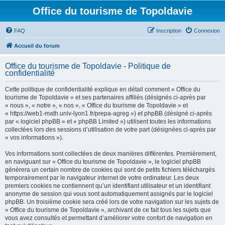
Office du tourisme de Topoldavie
FAQ
Inscription
Connexion
Accueil du forum
Office du tourisme de Topoldavie - Politique de
confidentialité
Cette politique de confidentialité explique en détail comment « Office du
tourisme de Topoldavie » et ses partenaires affiliés (désignés ci-après par
« nous », « notre », « nos », « Office du tourisme de Topoldavie » et
« https://web1-math.univ-lyon1.fr/prepa-agreg ») et phpBB (désigné ci-après
par « logiciel phpBB » et « phpBB Limited ») utilisent toutes les informations
collectées lors des sessions d’utilisation de votre part (désignées ci-après par
« vos informations »).
Vos informations sont collectées de deux manières différentes. Premièrement,
en naviguant sur « Office du tourisme de Topoldavie », le logiciel phpBB
génèrera un certain nombre de cookies qui sont de petits fichiers téléchargés
temporairement par le navigateur internet de votre ordinateur. Les deux
premiers cookies ne contiennent qu’un identifiant utilisateur et un identifiant
anonyme de session qui vous sont automatiquement assignés par le logiciel
phpBB. Un troisième cookie sera créé lors de votre navigation sur les sujets de
« Office du tourisme de Topoldavie », archivant de ce fait tous les sujets que
vous avez consultés et permettant d’améliorer votre confort de navigation en