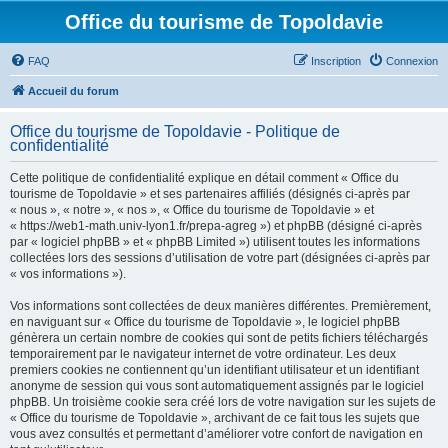
Office du tourisme de Topoldavie
FAQ
Inscription
Connexion
Accueil du forum
Office du tourisme de Topoldavie - Politique de
confidentialité
Cette politique de confidentialité explique en détail comment « Office du
tourisme de Topoldavie » et ses partenaires affiliés (désignés ci-après par
« nous », « notre », « nos », « Office du tourisme de Topoldavie » et
« https://web1-math.univ-lyon1.fr/prepa-agreg ») et phpBB (désigné ci-après
par « logiciel phpBB » et « phpBB Limited ») utilisent toutes les informations
collectées lors des sessions d’utilisation de votre part (désignées ci-après par
« vos informations »).
Vos informations sont collectées de deux manières différentes. Premièrement,
en naviguant sur « Office du tourisme de Topoldavie », le logiciel phpBB
génèrera un certain nombre de cookies qui sont de petits fichiers téléchargés
temporairement par le navigateur internet de votre ordinateur. Les deux
premiers cookies ne contiennent qu’un identifiant utilisateur et un identifiant
anonyme de session qui vous sont automatiquement assignés par le logiciel
phpBB. Un troisième cookie sera créé lors de votre navigation sur les sujets de
« Office du tourisme de Topoldavie », archivant de ce fait tous les sujets que
vous avez consultés et permettant d’améliorer votre confort de navigation en