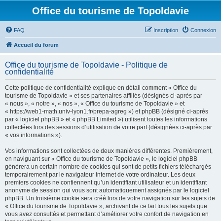
Office du tourisme de Topoldavie
FAQ
Inscription
Connexion
Accueil du forum
Office du tourisme de Topoldavie - Politique de
confidentialité
Cette politique de confidentialité explique en détail comment « Office du
tourisme de Topoldavie » et ses partenaires affiliés (désignés ci-après par
« nous », « notre », « nos », « Office du tourisme de Topoldavie » et
« https://web1-math.univ-lyon1.fr/prepa-agreg ») et phpBB (désigné ci-après
par « logiciel phpBB » et « phpBB Limited ») utilisent toutes les informations
collectées lors des sessions d’utilisation de votre part (désignées ci-après par
« vos informations »).
Vos informations sont collectées de deux manières différentes. Premièrement,
en naviguant sur « Office du tourisme de Topoldavie », le logiciel phpBB
génèrera un certain nombre de cookies qui sont de petits fichiers téléchargés
temporairement par le navigateur internet de votre ordinateur. Les deux
premiers cookies ne contiennent qu’un identifiant utilisateur et un identifiant
anonyme de session qui vous sont automatiquement assignés par le logiciel
phpBB. Un troisième cookie sera créé lors de votre navigation sur les sujets de
« Office du tourisme de Topoldavie », archivant de ce fait tous les sujets que
vous avez consultés et permettant d’améliorer votre confort de navigation en