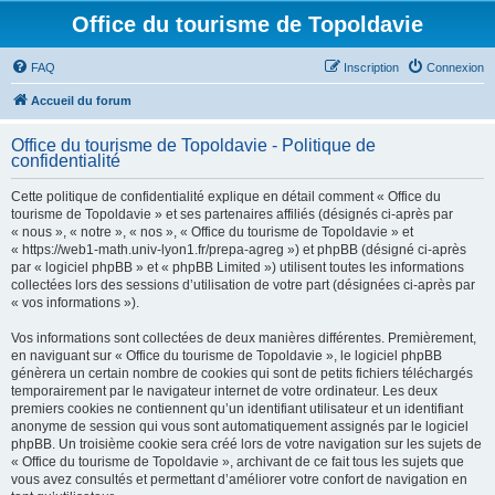
Office du tourisme de Topoldavie
FAQ
Inscription
Connexion
Accueil du forum
Office du tourisme de Topoldavie - Politique de
confidentialité
Cette politique de confidentialité explique en détail comment « Office du
tourisme de Topoldavie » et ses partenaires affiliés (désignés ci-après par
« nous », « notre », « nos », « Office du tourisme de Topoldavie » et
« https://web1-math.univ-lyon1.fr/prepa-agreg ») et phpBB (désigné ci-après
par « logiciel phpBB » et « phpBB Limited ») utilisent toutes les informations
collectées lors des sessions d’utilisation de votre part (désignées ci-après par
« vos informations »).
Vos informations sont collectées de deux manières différentes. Premièrement,
en naviguant sur « Office du tourisme de Topoldavie », le logiciel phpBB
génèrera un certain nombre de cookies qui sont de petits fichiers téléchargés
temporairement par le navigateur internet de votre ordinateur. Les deux
premiers cookies ne contiennent qu’un identifiant utilisateur et un identifiant
anonyme de session qui vous sont automatiquement assignés par le logiciel
phpBB. Un troisième cookie sera créé lors de votre navigation sur les sujets de
« Office du tourisme de Topoldavie », archivant de ce fait tous les sujets que
vous avez consultés et permettant d’améliorer votre confort de navigation en