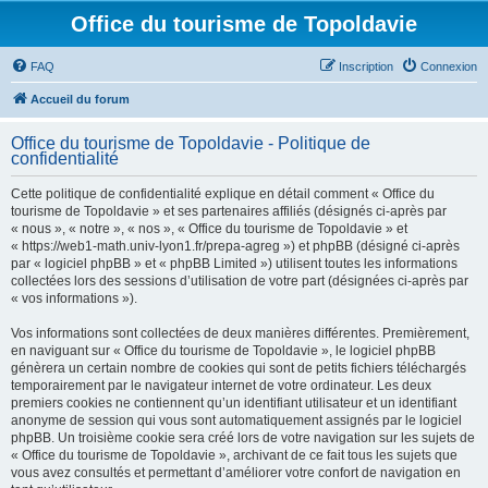
Office du tourisme de Topoldavie
FAQ
Inscription
Connexion
Accueil du forum
Office du tourisme de Topoldavie - Politique de
confidentialité
Cette politique de confidentialité explique en détail comment « Office du
tourisme de Topoldavie » et ses partenaires affiliés (désignés ci-après par
« nous », « notre », « nos », « Office du tourisme de Topoldavie » et
« https://web1-math.univ-lyon1.fr/prepa-agreg ») et phpBB (désigné ci-après
par « logiciel phpBB » et « phpBB Limited ») utilisent toutes les informations
collectées lors des sessions d’utilisation de votre part (désignées ci-après par
« vos informations »).
Vos informations sont collectées de deux manières différentes. Premièrement,
en naviguant sur « Office du tourisme de Topoldavie », le logiciel phpBB
génèrera un certain nombre de cookies qui sont de petits fichiers téléchargés
temporairement par le navigateur internet de votre ordinateur. Les deux
premiers cookies ne contiennent qu’un identifiant utilisateur et un identifiant
anonyme de session qui vous sont automatiquement assignés par le logiciel
phpBB. Un troisième cookie sera créé lors de votre navigation sur les sujets de
« Office du tourisme de Topoldavie », archivant de ce fait tous les sujets que
vous avez consultés et permettant d’améliorer votre confort de navigation en