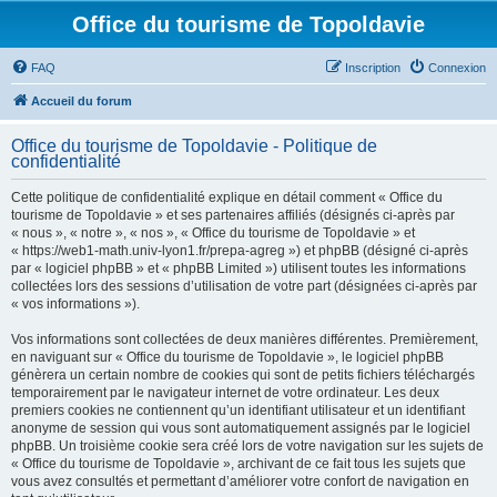
Office du tourisme de Topoldavie
FAQ
Inscription
Connexion
Accueil du forum
Office du tourisme de Topoldavie - Politique de
confidentialité
Cette politique de confidentialité explique en détail comment « Office du
tourisme de Topoldavie » et ses partenaires affiliés (désignés ci-après par
« nous », « notre », « nos », « Office du tourisme de Topoldavie » et
« https://web1-math.univ-lyon1.fr/prepa-agreg ») et phpBB (désigné ci-après
par « logiciel phpBB » et « phpBB Limited ») utilisent toutes les informations
collectées lors des sessions d’utilisation de votre part (désignées ci-après par
« vos informations »).
Vos informations sont collectées de deux manières différentes. Premièrement,
en naviguant sur « Office du tourisme de Topoldavie », le logiciel phpBB
génèrera un certain nombre de cookies qui sont de petits fichiers téléchargés
temporairement par le navigateur internet de votre ordinateur. Les deux
premiers cookies ne contiennent qu’un identifiant utilisateur et un identifiant
anonyme de session qui vous sont automatiquement assignés par le logiciel
phpBB. Un troisième cookie sera créé lors de votre navigation sur les sujets de
« Office du tourisme de Topoldavie », archivant de ce fait tous les sujets que
vous avez consultés et permettant d’améliorer votre confort de navigation en