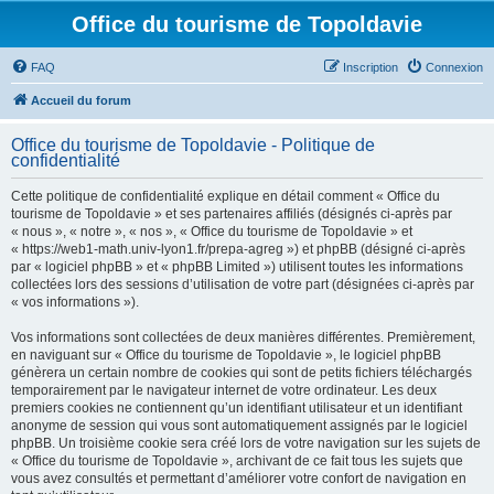
Office du tourisme de Topoldavie
FAQ
Inscription
Connexion
Accueil du forum
Office du tourisme de Topoldavie - Politique de
confidentialité
Cette politique de confidentialité explique en détail comment « Office du
tourisme de Topoldavie » et ses partenaires affiliés (désignés ci-après par
« nous », « notre », « nos », « Office du tourisme de Topoldavie » et
« https://web1-math.univ-lyon1.fr/prepa-agreg ») et phpBB (désigné ci-après
par « logiciel phpBB » et « phpBB Limited ») utilisent toutes les informations
collectées lors des sessions d’utilisation de votre part (désignées ci-après par
« vos informations »).
Vos informations sont collectées de deux manières différentes. Premièrement,
en naviguant sur « Office du tourisme de Topoldavie », le logiciel phpBB
génèrera un certain nombre de cookies qui sont de petits fichiers téléchargés
temporairement par le navigateur internet de votre ordinateur. Les deux
premiers cookies ne contiennent qu’un identifiant utilisateur et un identifiant
anonyme de session qui vous sont automatiquement assignés par le logiciel
phpBB. Un troisième cookie sera créé lors de votre navigation sur les sujets de
« Office du tourisme de Topoldavie », archivant de ce fait tous les sujets que
vous avez consultés et permettant d’améliorer votre confort de navigation en