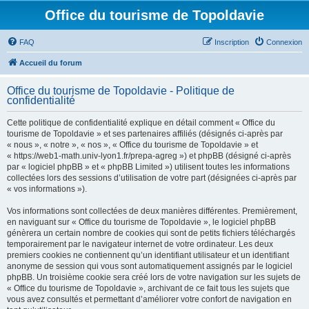
Office du tourisme de Topoldavie
FAQ
Inscription
Connexion
Accueil du forum
Office du tourisme de Topoldavie - Politique de
confidentialité
Cette politique de confidentialité explique en détail comment « Office du
tourisme de Topoldavie » et ses partenaires affiliés (désignés ci-après par
« nous », « notre », « nos », « Office du tourisme de Topoldavie » et
« https://web1-math.univ-lyon1.fr/prepa-agreg ») et phpBB (désigné ci-après
par « logiciel phpBB » et « phpBB Limited ») utilisent toutes les informations
collectées lors des sessions d’utilisation de votre part (désignées ci-après par
« vos informations »).
Vos informations sont collectées de deux manières différentes. Premièrement,
en naviguant sur « Office du tourisme de Topoldavie », le logiciel phpBB
génèrera un certain nombre de cookies qui sont de petits fichiers téléchargés
temporairement par le navigateur internet de votre ordinateur. Les deux
premiers cookies ne contiennent qu’un identifiant utilisateur et un identifiant
anonyme de session qui vous sont automatiquement assignés par le logiciel
phpBB. Un troisième cookie sera créé lors de votre navigation sur les sujets de
« Office du tourisme de Topoldavie », archivant de ce fait tous les sujets que
vous avez consultés et permettant d’améliorer votre confort de navigation en