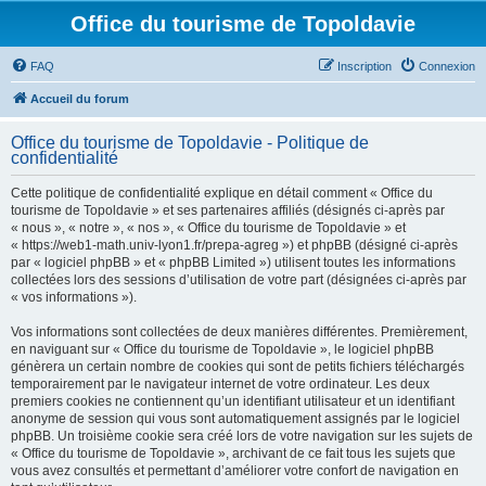
Office du tourisme de Topoldavie
FAQ
Inscription
Connexion
Accueil du forum
Office du tourisme de Topoldavie - Politique de
confidentialité
Cette politique de confidentialité explique en détail comment « Office du
tourisme de Topoldavie » et ses partenaires affiliés (désignés ci-après par
« nous », « notre », « nos », « Office du tourisme de Topoldavie » et
« https://web1-math.univ-lyon1.fr/prepa-agreg ») et phpBB (désigné ci-après
par « logiciel phpBB » et « phpBB Limited ») utilisent toutes les informations
collectées lors des sessions d’utilisation de votre part (désignées ci-après par
« vos informations »).
Vos informations sont collectées de deux manières différentes. Premièrement,
en naviguant sur « Office du tourisme de Topoldavie », le logiciel phpBB
génèrera un certain nombre de cookies qui sont de petits fichiers téléchargés
temporairement par le navigateur internet de votre ordinateur. Les deux
premiers cookies ne contiennent qu’un identifiant utilisateur et un identifiant
anonyme de session qui vous sont automatiquement assignés par le logiciel
phpBB. Un troisième cookie sera créé lors de votre navigation sur les sujets de
« Office du tourisme de Topoldavie », archivant de ce fait tous les sujets que
vous avez consultés et permettant d’améliorer votre confort de navigation en