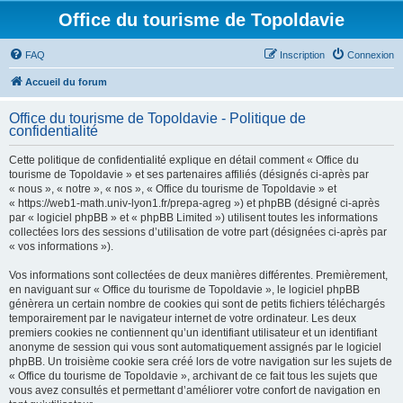
Office du tourisme de Topoldavie
FAQ
Inscription
Connexion
Accueil du forum
Office du tourisme de Topoldavie - Politique de
confidentialité
Cette politique de confidentialité explique en détail comment « Office du
tourisme de Topoldavie » et ses partenaires affiliés (désignés ci-après par
« nous », « notre », « nos », « Office du tourisme de Topoldavie » et
« https://web1-math.univ-lyon1.fr/prepa-agreg ») et phpBB (désigné ci-après
par « logiciel phpBB » et « phpBB Limited ») utilisent toutes les informations
collectées lors des sessions d’utilisation de votre part (désignées ci-après par
« vos informations »).
Vos informations sont collectées de deux manières différentes. Premièrement,
en naviguant sur « Office du tourisme de Topoldavie », le logiciel phpBB
génèrera un certain nombre de cookies qui sont de petits fichiers téléchargés
temporairement par le navigateur internet de votre ordinateur. Les deux
premiers cookies ne contiennent qu’un identifiant utilisateur et un identifiant
anonyme de session qui vous sont automatiquement assignés par le logiciel
phpBB. Un troisième cookie sera créé lors de votre navigation sur les sujets de
« Office du tourisme de Topoldavie », archivant de ce fait tous les sujets que
vous avez consultés et permettant d’améliorer votre confort de navigation en