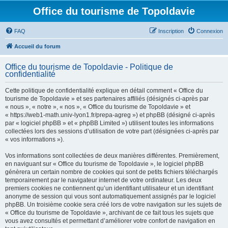
Office du tourisme de Topoldavie
FAQ
Inscription
Connexion
Accueil du forum
Office du tourisme de Topoldavie - Politique de
confidentialité
Cette politique de confidentialité explique en détail comment « Office du
tourisme de Topoldavie » et ses partenaires affiliés (désignés ci-après par
« nous », « notre », « nos », « Office du tourisme de Topoldavie » et
« https://web1-math.univ-lyon1.fr/prepa-agreg ») et phpBB (désigné ci-après
par « logiciel phpBB » et « phpBB Limited ») utilisent toutes les informations
collectées lors des sessions d’utilisation de votre part (désignées ci-après par
« vos informations »).
Vos informations sont collectées de deux manières différentes. Premièrement,
en naviguant sur « Office du tourisme de Topoldavie », le logiciel phpBB
génèrera un certain nombre de cookies qui sont de petits fichiers téléchargés
temporairement par le navigateur internet de votre ordinateur. Les deux
premiers cookies ne contiennent qu’un identifiant utilisateur et un identifiant
anonyme de session qui vous sont automatiquement assignés par le logiciel
phpBB. Un troisième cookie sera créé lors de votre navigation sur les sujets de
« Office du tourisme de Topoldavie », archivant de ce fait tous les sujets que
vous avez consultés et permettant d’améliorer votre confort de navigation en