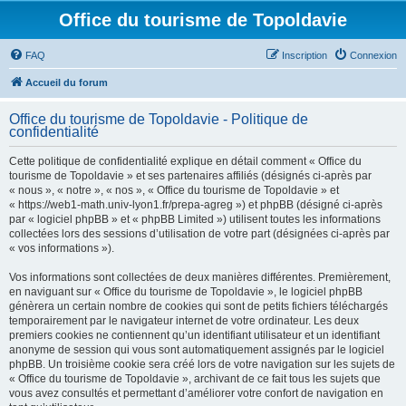
Office du tourisme de Topoldavie
FAQ
Inscription
Connexion
Accueil du forum
Office du tourisme de Topoldavie - Politique de
confidentialité
Cette politique de confidentialité explique en détail comment « Office du
tourisme de Topoldavie » et ses partenaires affiliés (désignés ci-après par
« nous », « notre », « nos », « Office du tourisme de Topoldavie » et
« https://web1-math.univ-lyon1.fr/prepa-agreg ») et phpBB (désigné ci-après
par « logiciel phpBB » et « phpBB Limited ») utilisent toutes les informations
collectées lors des sessions d’utilisation de votre part (désignées ci-après par
« vos informations »).
Vos informations sont collectées de deux manières différentes. Premièrement,
en naviguant sur « Office du tourisme de Topoldavie », le logiciel phpBB
génèrera un certain nombre de cookies qui sont de petits fichiers téléchargés
temporairement par le navigateur internet de votre ordinateur. Les deux
premiers cookies ne contiennent qu’un identifiant utilisateur et un identifiant
anonyme de session qui vous sont automatiquement assignés par le logiciel
phpBB. Un troisième cookie sera créé lors de votre navigation sur les sujets de
« Office du tourisme de Topoldavie », archivant de ce fait tous les sujets que
vous avez consultés et permettant d’améliorer votre confort de navigation en