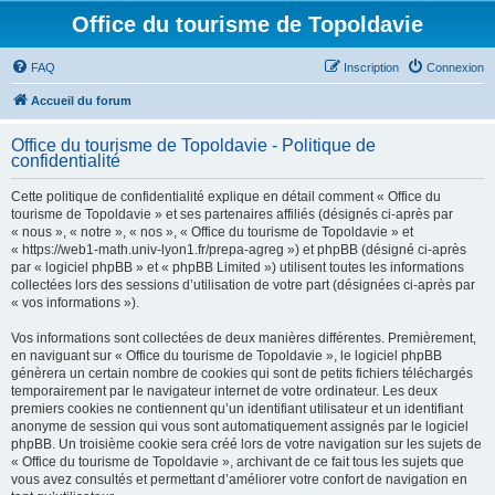
Office du tourisme de Topoldavie
FAQ
Inscription
Connexion
Accueil du forum
Office du tourisme de Topoldavie - Politique de
confidentialité
Cette politique de confidentialité explique en détail comment « Office du
tourisme de Topoldavie » et ses partenaires affiliés (désignés ci-après par
« nous », « notre », « nos », « Office du tourisme de Topoldavie » et
« https://web1-math.univ-lyon1.fr/prepa-agreg ») et phpBB (désigné ci-après
par « logiciel phpBB » et « phpBB Limited ») utilisent toutes les informations
collectées lors des sessions d’utilisation de votre part (désignées ci-après par
« vos informations »).
Vos informations sont collectées de deux manières différentes. Premièrement,
en naviguant sur « Office du tourisme de Topoldavie », le logiciel phpBB
génèrera un certain nombre de cookies qui sont de petits fichiers téléchargés
temporairement par le navigateur internet de votre ordinateur. Les deux
premiers cookies ne contiennent qu’un identifiant utilisateur et un identifiant
anonyme de session qui vous sont automatiquement assignés par le logiciel
phpBB. Un troisième cookie sera créé lors de votre navigation sur les sujets de
« Office du tourisme de Topoldavie », archivant de ce fait tous les sujets que
vous avez consultés et permettant d’améliorer votre confort de navigation en