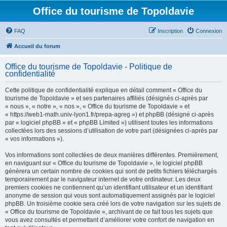
Office du tourisme de Topoldavie
FAQ
Inscription
Connexion
Accueil du forum
Office du tourisme de Topoldavie - Politique de
confidentialité
Cette politique de confidentialité explique en détail comment « Office du
tourisme de Topoldavie » et ses partenaires affiliés (désignés ci-après par
« nous », « notre », « nos », « Office du tourisme de Topoldavie » et
« https://web1-math.univ-lyon1.fr/prepa-agreg ») et phpBB (désigné ci-après
par « logiciel phpBB » et « phpBB Limited ») utilisent toutes les informations
collectées lors des sessions d’utilisation de votre part (désignées ci-après par
« vos informations »).
Vos informations sont collectées de deux manières différentes. Premièrement,
en naviguant sur « Office du tourisme de Topoldavie », le logiciel phpBB
génèrera un certain nombre de cookies qui sont de petits fichiers téléchargés
temporairement par le navigateur internet de votre ordinateur. Les deux
premiers cookies ne contiennent qu’un identifiant utilisateur et un identifiant
anonyme de session qui vous sont automatiquement assignés par le logiciel
phpBB. Un troisième cookie sera créé lors de votre navigation sur les sujets de
« Office du tourisme de Topoldavie », archivant de ce fait tous les sujets que
vous avez consultés et permettant d’améliorer votre confort de navigation en