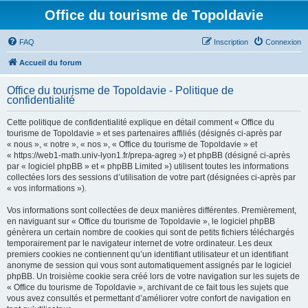
Office du tourisme de Topoldavie
FAQ
Inscription
Connexion
Accueil du forum
Office du tourisme de Topoldavie - Politique de
confidentialité
Cette politique de confidentialité explique en détail comment « Office du
tourisme de Topoldavie » et ses partenaires affiliés (désignés ci-après par
« nous », « notre », « nos », « Office du tourisme de Topoldavie » et
« https://web1-math.univ-lyon1.fr/prepa-agreg ») et phpBB (désigné ci-après
par « logiciel phpBB » et « phpBB Limited ») utilisent toutes les informations
collectées lors des sessions d’utilisation de votre part (désignées ci-après par
« vos informations »).
Vos informations sont collectées de deux manières différentes. Premièrement,
en naviguant sur « Office du tourisme de Topoldavie », le logiciel phpBB
génèrera un certain nombre de cookies qui sont de petits fichiers téléchargés
temporairement par le navigateur internet de votre ordinateur. Les deux
premiers cookies ne contiennent qu’un identifiant utilisateur et un identifiant
anonyme de session qui vous sont automatiquement assignés par le logiciel
phpBB. Un troisième cookie sera créé lors de votre navigation sur les sujets de
« Office du tourisme de Topoldavie », archivant de ce fait tous les sujets que
vous avez consultés et permettant d’améliorer votre confort de navigation en