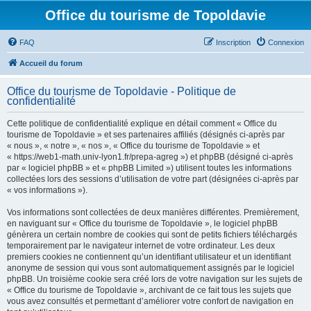
Office du tourisme de Topoldavie
FAQ
Inscription
Connexion
Accueil du forum
Office du tourisme de Topoldavie - Politique de
confidentialité
Cette politique de confidentialité explique en détail comment « Office du
tourisme de Topoldavie » et ses partenaires affiliés (désignés ci-après par
« nous », « notre », « nos », « Office du tourisme de Topoldavie » et
« https://web1-math.univ-lyon1.fr/prepa-agreg ») et phpBB (désigné ci-après
par « logiciel phpBB » et « phpBB Limited ») utilisent toutes les informations
collectées lors des sessions d’utilisation de votre part (désignées ci-après par
« vos informations »).
Vos informations sont collectées de deux manières différentes. Premièrement,
en naviguant sur « Office du tourisme de Topoldavie », le logiciel phpBB
génèrera un certain nombre de cookies qui sont de petits fichiers téléchargés
temporairement par le navigateur internet de votre ordinateur. Les deux
premiers cookies ne contiennent qu’un identifiant utilisateur et un identifiant
anonyme de session qui vous sont automatiquement assignés par le logiciel
phpBB. Un troisième cookie sera créé lors de votre navigation sur les sujets de
« Office du tourisme de Topoldavie », archivant de ce fait tous les sujets que
vous avez consultés et permettant d’améliorer votre confort de navigation en