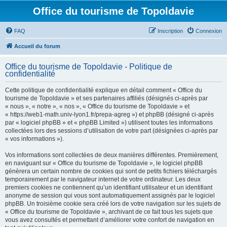
Office du tourisme de Topoldavie
FAQ
Inscription
Connexion
Accueil du forum
Office du tourisme de Topoldavie - Politique de
confidentialité
Cette politique de confidentialité explique en détail comment « Office du
tourisme de Topoldavie » et ses partenaires affiliés (désignés ci-après par
« nous », « notre », « nos », « Office du tourisme de Topoldavie » et
« https://web1-math.univ-lyon1.fr/prepa-agreg ») et phpBB (désigné ci-après
par « logiciel phpBB » et « phpBB Limited ») utilisent toutes les informations
collectées lors des sessions d’utilisation de votre part (désignées ci-après par
« vos informations »).
Vos informations sont collectées de deux manières différentes. Premièrement,
en naviguant sur « Office du tourisme de Topoldavie », le logiciel phpBB
génèrera un certain nombre de cookies qui sont de petits fichiers téléchargés
temporairement par le navigateur internet de votre ordinateur. Les deux
premiers cookies ne contiennent qu’un identifiant utilisateur et un identifiant
anonyme de session qui vous sont automatiquement assignés par le logiciel
phpBB. Un troisième cookie sera créé lors de votre navigation sur les sujets de
« Office du tourisme de Topoldavie », archivant de ce fait tous les sujets que
vous avez consultés et permettant d’améliorer votre confort de navigation en