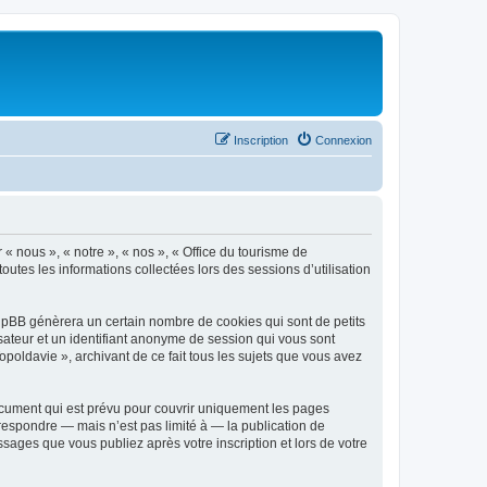
Inscription
Connexion
 « nous », « notre », « nos », « Office du tourisme de
outes les informations collectées lors des sessions d’utilisation
phpBB génèrera un certain nombre de cookies qui sont de petits
isateur et un identifiant anonyme de session qui vous sont
poldavie », archivant de ce fait tous les sujets que vous avez
ocument qui est prévu pour couvrir uniquement les pages
respondre — mais n’est pas limité à — la publication de
sages que vous publiez après votre inscription et lors de votre