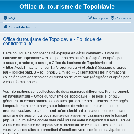
Office du tourisme de Topoldavie
FAQ
Inscription
Connexion
Accueil du forum
Office du tourisme de Topoldavie - Politique de
confidentialité
Cette politique de confidentialité explique en détail comment « Office du
tourisme de Topoldavie » et ses partenaires affiliés (désignés ci-après par
« nous », « notre », « nos », « Office du tourisme de Topoldavie » et
« https://web1-math.univ-lyon1.fr/prepa-agreg ») et phpBB (désigné ci-après
par « logiciel phpBB » et « phpBB Limited ») utilisent toutes les informations
collectées lors des sessions d’utilisation de votre part (désignées ci-après par
« vos informations »).
Vos informations sont collectées de deux manières différentes. Premièrement,
en naviguant sur « Office du tourisme de Topoldavie », le logiciel phpBB
génèrera un certain nombre de cookies qui sont de petits fichiers téléchargés
temporairement par le navigateur internet de votre ordinateur. Les deux
premiers cookies ne contiennent qu’un identifiant utilisateur et un identifiant
anonyme de session qui vous sont automatiquement assignés par le logiciel
phpBB. Un troisième cookie sera créé lors de votre navigation sur les sujets de
« Office du tourisme de Topoldavie », archivant de ce fait tous les sujets que
vous avez consultés et permettant d’améliorer votre confort de navigation en