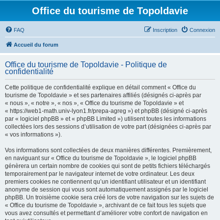
Office du tourisme de Topoldavie
FAQ
Inscription
Connexion
Accueil du forum
Office du tourisme de Topoldavie - Politique de
confidentialité
Cette politique de confidentialité explique en détail comment « Office du
tourisme de Topoldavie » et ses partenaires affiliés (désignés ci-après par
« nous », « notre », « nos », « Office du tourisme de Topoldavie » et
« https://web1-math.univ-lyon1.fr/prepa-agreg ») et phpBB (désigné ci-après
par « logiciel phpBB » et « phpBB Limited ») utilisent toutes les informations
collectées lors des sessions d’utilisation de votre part (désignées ci-après par
« vos informations »).
Vos informations sont collectées de deux manières différentes. Premièrement,
en naviguant sur « Office du tourisme de Topoldavie », le logiciel phpBB
génèrera un certain nombre de cookies qui sont de petits fichiers téléchargés
temporairement par le navigateur internet de votre ordinateur. Les deux
premiers cookies ne contiennent qu’un identifiant utilisateur et un identifiant
anonyme de session qui vous sont automatiquement assignés par le logiciel
phpBB. Un troisième cookie sera créé lors de votre navigation sur les sujets de
« Office du tourisme de Topoldavie », archivant de ce fait tous les sujets que
vous avez consultés et permettant d’améliorer votre confort de navigation en