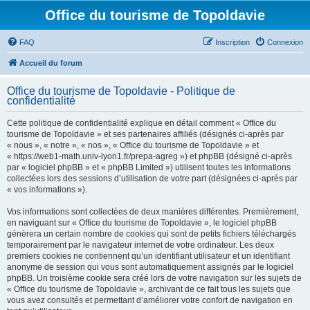
Office du tourisme de Topoldavie
FAQ
Inscription
Connexion
Accueil du forum
Office du tourisme de Topoldavie - Politique de
confidentialité
Cette politique de confidentialité explique en détail comment « Office du
tourisme de Topoldavie » et ses partenaires affiliés (désignés ci-après par
« nous », « notre », « nos », « Office du tourisme de Topoldavie » et
« https://web1-math.univ-lyon1.fr/prepa-agreg ») et phpBB (désigné ci-après
par « logiciel phpBB » et « phpBB Limited ») utilisent toutes les informations
collectées lors des sessions d’utilisation de votre part (désignées ci-après par
« vos informations »).
Vos informations sont collectées de deux manières différentes. Premièrement,
en naviguant sur « Office du tourisme de Topoldavie », le logiciel phpBB
génèrera un certain nombre de cookies qui sont de petits fichiers téléchargés
temporairement par le navigateur internet de votre ordinateur. Les deux
premiers cookies ne contiennent qu’un identifiant utilisateur et un identifiant
anonyme de session qui vous sont automatiquement assignés par le logiciel
phpBB. Un troisième cookie sera créé lors de votre navigation sur les sujets de
« Office du tourisme de Topoldavie », archivant de ce fait tous les sujets que
vous avez consultés et permettant d’améliorer votre confort de navigation en