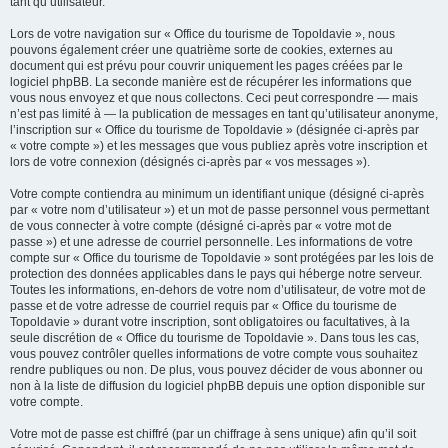
tant qu’utilisateur.
Lors de votre navigation sur « Office du tourisme de Topoldavie », nous
pouvons également créer une quatrième sorte de cookies, externes au
document qui est prévu pour couvrir uniquement les pages créées par le
logiciel phpBB. La seconde manière est de récupérer les informations que
vous nous envoyez et que nous collectons. Ceci peut correspondre — mais
n’est pas limité à — la publication de messages en tant qu’utilisateur anonyme,
l’inscription sur « Office du tourisme de Topoldavie » (désignée ci-après par
« votre compte ») et les messages que vous publiez après votre inscription et
lors de votre connexion (désignés ci-après par « vos messages »).
Votre compte contiendra au minimum un identifiant unique (désigné ci-après
par « votre nom d’utilisateur ») et un mot de passe personnel vous permettant
de vous connecter à votre compte (désigné ci-après par « votre mot de
passe ») et une adresse de courriel personnelle. Les informations de votre
compte sur « Office du tourisme de Topoldavie » sont protégées par les lois de
protection des données applicables dans le pays qui héberge notre serveur.
Toutes les informations, en-dehors de votre nom d’utilisateur, de votre mot de
passe et de votre adresse de courriel requis par « Office du tourisme de
Topoldavie » durant votre inscription, sont obligatoires ou facultatives, à la
seule discrétion de « Office du tourisme de Topoldavie ». Dans tous les cas,
vous pouvez contrôler quelles informations de votre compte vous souhaitez
rendre publiques ou non. De plus, vous pouvez décider de vous abonner ou
non à la liste de diffusion du logiciel phpBB depuis une option disponible sur
votre compte.
Votre mot de passe est chiffré (par un chiffrage à sens unique) afin qu’il soit