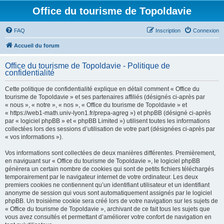
Office du tourisme de Topoldavie
FAQ
Inscription
Connexion
Accueil du forum
Office du tourisme de Topoldavie - Politique de
confidentialité
Cette politique de confidentialité explique en détail comment « Office du
tourisme de Topoldavie » et ses partenaires affiliés (désignés ci-après par
« nous », « notre », « nos », « Office du tourisme de Topoldavie » et
« https://web1-math.univ-lyon1.fr/prepa-agreg ») et phpBB (désigné ci-après
par « logiciel phpBB » et « phpBB Limited ») utilisent toutes les informations
collectées lors des sessions d’utilisation de votre part (désignées ci-après par
« vos informations »).
Vos informations sont collectées de deux manières différentes. Premièrement,
en naviguant sur « Office du tourisme de Topoldavie », le logiciel phpBB
génèrera un certain nombre de cookies qui sont de petits fichiers téléchargés
temporairement par le navigateur internet de votre ordinateur. Les deux
premiers cookies ne contiennent qu’un identifiant utilisateur et un identifiant
anonyme de session qui vous sont automatiquement assignés par le logiciel
phpBB. Un troisième cookie sera créé lors de votre navigation sur les sujets de
« Office du tourisme de Topoldavie », archivant de ce fait tous les sujets que
vous avez consultés et permettant d’améliorer votre confort de navigation en