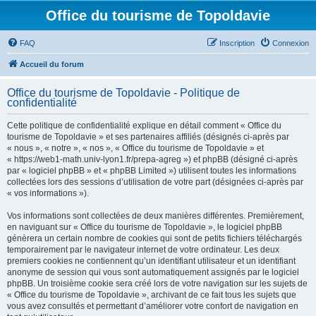
Office du tourisme de Topoldavie
FAQ
Inscription
Connexion
Accueil du forum
Office du tourisme de Topoldavie - Politique de
confidentialité
Cette politique de confidentialité explique en détail comment « Office du
tourisme de Topoldavie » et ses partenaires affiliés (désignés ci-après par
« nous », « notre », « nos », « Office du tourisme de Topoldavie » et
« https://web1-math.univ-lyon1.fr/prepa-agreg ») et phpBB (désigné ci-après
par « logiciel phpBB » et « phpBB Limited ») utilisent toutes les informations
collectées lors des sessions d’utilisation de votre part (désignées ci-après par
« vos informations »).
Vos informations sont collectées de deux manières différentes. Premièrement,
en naviguant sur « Office du tourisme de Topoldavie », le logiciel phpBB
génèrera un certain nombre de cookies qui sont de petits fichiers téléchargés
temporairement par le navigateur internet de votre ordinateur. Les deux
premiers cookies ne contiennent qu’un identifiant utilisateur et un identifiant
anonyme de session qui vous sont automatiquement assignés par le logiciel
phpBB. Un troisième cookie sera créé lors de votre navigation sur les sujets de
« Office du tourisme de Topoldavie », archivant de ce fait tous les sujets que
vous avez consultés et permettant d’améliorer votre confort de navigation en