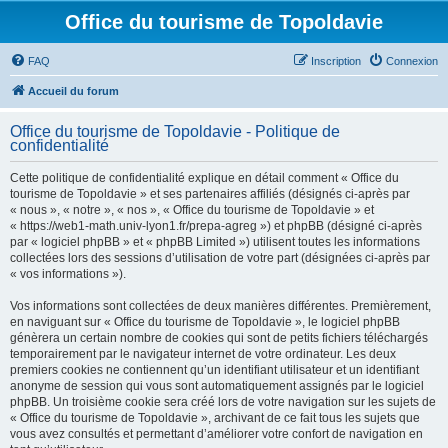
Office du tourisme de Topoldavie
FAQ
Inscription
Connexion
Accueil du forum
Office du tourisme de Topoldavie - Politique de
confidentialité
Cette politique de confidentialité explique en détail comment « Office du
tourisme de Topoldavie » et ses partenaires affiliés (désignés ci-après par
« nous », « notre », « nos », « Office du tourisme de Topoldavie » et
« https://web1-math.univ-lyon1.fr/prepa-agreg ») et phpBB (désigné ci-après
par « logiciel phpBB » et « phpBB Limited ») utilisent toutes les informations
collectées lors des sessions d’utilisation de votre part (désignées ci-après par
« vos informations »).
Vos informations sont collectées de deux manières différentes. Premièrement,
en naviguant sur « Office du tourisme de Topoldavie », le logiciel phpBB
génèrera un certain nombre de cookies qui sont de petits fichiers téléchargés
temporairement par le navigateur internet de votre ordinateur. Les deux
premiers cookies ne contiennent qu’un identifiant utilisateur et un identifiant
anonyme de session qui vous sont automatiquement assignés par le logiciel
phpBB. Un troisième cookie sera créé lors de votre navigation sur les sujets de
« Office du tourisme de Topoldavie », archivant de ce fait tous les sujets que
vous avez consultés et permettant d’améliorer votre confort de navigation en