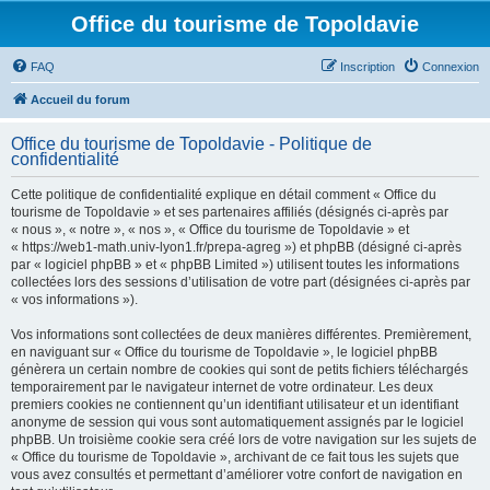
Office du tourisme de Topoldavie
FAQ
Inscription
Connexion
Accueil du forum
Office du tourisme de Topoldavie - Politique de
confidentialité
Cette politique de confidentialité explique en détail comment « Office du
tourisme de Topoldavie » et ses partenaires affiliés (désignés ci-après par
« nous », « notre », « nos », « Office du tourisme de Topoldavie » et
« https://web1-math.univ-lyon1.fr/prepa-agreg ») et phpBB (désigné ci-après
par « logiciel phpBB » et « phpBB Limited ») utilisent toutes les informations
collectées lors des sessions d’utilisation de votre part (désignées ci-après par
« vos informations »).
Vos informations sont collectées de deux manières différentes. Premièrement,
en naviguant sur « Office du tourisme de Topoldavie », le logiciel phpBB
génèrera un certain nombre de cookies qui sont de petits fichiers téléchargés
temporairement par le navigateur internet de votre ordinateur. Les deux
premiers cookies ne contiennent qu’un identifiant utilisateur et un identifiant
anonyme de session qui vous sont automatiquement assignés par le logiciel
phpBB. Un troisième cookie sera créé lors de votre navigation sur les sujets de
« Office du tourisme de Topoldavie », archivant de ce fait tous les sujets que
vous avez consultés et permettant d’améliorer votre confort de navigation en