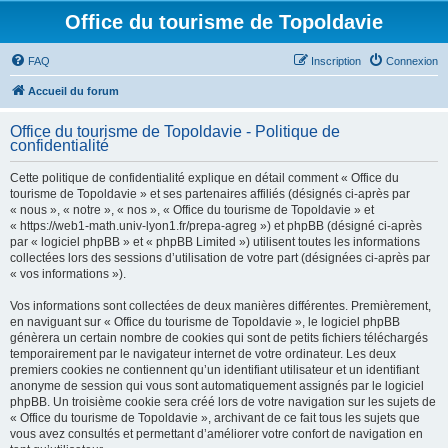
Office du tourisme de Topoldavie
FAQ
Inscription
Connexion
Accueil du forum
Office du tourisme de Topoldavie - Politique de
confidentialité
Cette politique de confidentialité explique en détail comment « Office du
tourisme de Topoldavie » et ses partenaires affiliés (désignés ci-après par
« nous », « notre », « nos », « Office du tourisme de Topoldavie » et
« https://web1-math.univ-lyon1.fr/prepa-agreg ») et phpBB (désigné ci-après
par « logiciel phpBB » et « phpBB Limited ») utilisent toutes les informations
collectées lors des sessions d’utilisation de votre part (désignées ci-après par
« vos informations »).
Vos informations sont collectées de deux manières différentes. Premièrement,
en naviguant sur « Office du tourisme de Topoldavie », le logiciel phpBB
génèrera un certain nombre de cookies qui sont de petits fichiers téléchargés
temporairement par le navigateur internet de votre ordinateur. Les deux
premiers cookies ne contiennent qu’un identifiant utilisateur et un identifiant
anonyme de session qui vous sont automatiquement assignés par le logiciel
phpBB. Un troisième cookie sera créé lors de votre navigation sur les sujets de
« Office du tourisme de Topoldavie », archivant de ce fait tous les sujets que
vous avez consultés et permettant d’améliorer votre confort de navigation en