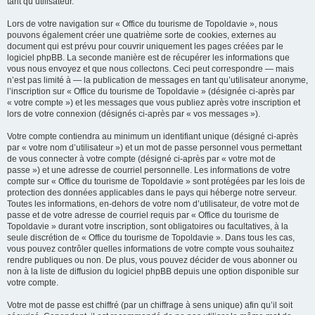
tant qu’utilisateur.
Lors de votre navigation sur « Office du tourisme de Topoldavie », nous
pouvons également créer une quatrième sorte de cookies, externes au
document qui est prévu pour couvrir uniquement les pages créées par le
logiciel phpBB. La seconde manière est de récupérer les informations que
vous nous envoyez et que nous collectons. Ceci peut correspondre — mais
n’est pas limité à — la publication de messages en tant qu’utilisateur anonyme,
l’inscription sur « Office du tourisme de Topoldavie » (désignée ci-après par
« votre compte ») et les messages que vous publiez après votre inscription et
lors de votre connexion (désignés ci-après par « vos messages »).
Votre compte contiendra au minimum un identifiant unique (désigné ci-après
par « votre nom d’utilisateur ») et un mot de passe personnel vous permettant
de vous connecter à votre compte (désigné ci-après par « votre mot de
passe ») et une adresse de courriel personnelle. Les informations de votre
compte sur « Office du tourisme de Topoldavie » sont protégées par les lois de
protection des données applicables dans le pays qui héberge notre serveur.
Toutes les informations, en-dehors de votre nom d’utilisateur, de votre mot de
passe et de votre adresse de courriel requis par « Office du tourisme de
Topoldavie » durant votre inscription, sont obligatoires ou facultatives, à la
seule discrétion de « Office du tourisme de Topoldavie ». Dans tous les cas,
vous pouvez contrôler quelles informations de votre compte vous souhaitez
rendre publiques ou non. De plus, vous pouvez décider de vous abonner ou
non à la liste de diffusion du logiciel phpBB depuis une option disponible sur
votre compte.
Votre mot de passe est chiffré (par un chiffrage à sens unique) afin qu’il soit