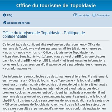
Office du tourisme de Topoldavie
FAQ
Inscription
Connexion
Accueil du forum
Office du tourisme de Topoldavie - Politique de
confidentialité
Cette politique de confidentialité explique en détail comment « Office du
tourisme de Topoldavie » et ses partenaires affiliés (désignés ci-après par
« nous », « notre », « nos », « Office du tourisme de Topoldavie » et
« https://web1-math.univ-lyon1.fr/prepa-agreg ») et phpBB (désigné ci-après
par « logiciel phpBB » et « phpBB Limited ») utilisent toutes les informations
collectées lors des sessions d’utilisation de votre part (désignées ci-après par
« vos informations »).
Vos informations sont collectées de deux manières différentes. Premièrement,
en naviguant sur « Office du tourisme de Topoldavie », le logiciel phpBB
génèrera un certain nombre de cookies qui sont de petits fichiers téléchargés
temporairement par le navigateur internet de votre ordinateur. Les deux
premiers cookies ne contiennent qu’un identifiant utilisateur et un identifiant
anonyme de session qui vous sont automatiquement assignés par le logiciel
phpBB. Un troisième cookie sera créé lors de votre navigation sur les sujets de
« Office du tourisme de Topoldavie », archivant de ce fait tous les sujets que
vous avez consultés et permettant d’améliorer votre confort de navigation en