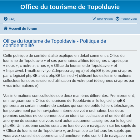
Office du tourisme de Topoldavie
FAQ
Inscription
Connexion
Accueil du forum
Office du tourisme de Topoldavie - Politique de
confidentialité
Cette politique de confidentialité explique en détail comment « Office du
tourisme de Topoldavie » et ses partenaires affiliés (désignés ci-après par
« nous », « notre », « nos », « Office du tourisme de Topoldavie » et
« https://web1-math.univ-lyon1.fr/prepa-agreg ») et phpBB (désigné ci-après
par « logiciel phpBB » et « phpBB Limited ») utilisent toutes les informations
collectées lors des sessions d’utilisation de votre part (désignées ci-après par
« vos informations »).
Vos informations sont collectées de deux manières différentes. Premièrement,
en naviguant sur « Office du tourisme de Topoldavie », le logiciel phpBB
génèrera un certain nombre de cookies qui sont de petits fichiers téléchargés
temporairement par le navigateur internet de votre ordinateur. Les deux
premiers cookies ne contiennent qu’un identifiant utilisateur et un identifiant
anonyme de session qui vous sont automatiquement assignés par le logiciel
phpBB. Un troisième cookie sera créé lors de votre navigation sur les sujets de
« Office du tourisme de Topoldavie », archivant de ce fait tous les sujets que
vous avez consultés et permettant d’améliorer votre confort de navigation en