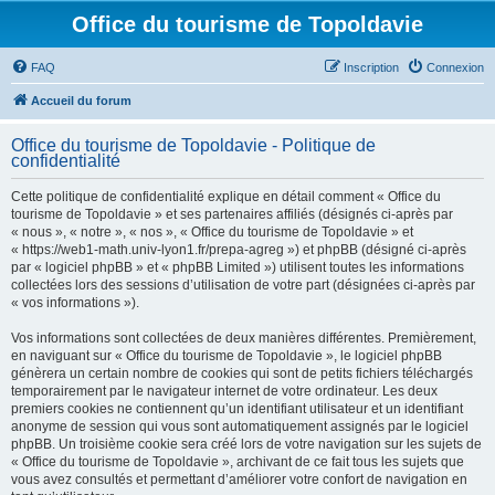
Office du tourisme de Topoldavie
FAQ
Inscription
Connexion
Accueil du forum
Office du tourisme de Topoldavie - Politique de
confidentialité
Cette politique de confidentialité explique en détail comment « Office du
tourisme de Topoldavie » et ses partenaires affiliés (désignés ci-après par
« nous », « notre », « nos », « Office du tourisme de Topoldavie » et
« https://web1-math.univ-lyon1.fr/prepa-agreg ») et phpBB (désigné ci-après
par « logiciel phpBB » et « phpBB Limited ») utilisent toutes les informations
collectées lors des sessions d’utilisation de votre part (désignées ci-après par
« vos informations »).
Vos informations sont collectées de deux manières différentes. Premièrement,
en naviguant sur « Office du tourisme de Topoldavie », le logiciel phpBB
génèrera un certain nombre de cookies qui sont de petits fichiers téléchargés
temporairement par le navigateur internet de votre ordinateur. Les deux
premiers cookies ne contiennent qu’un identifiant utilisateur et un identifiant
anonyme de session qui vous sont automatiquement assignés par le logiciel
phpBB. Un troisième cookie sera créé lors de votre navigation sur les sujets de
« Office du tourisme de Topoldavie », archivant de ce fait tous les sujets que
vous avez consultés et permettant d’améliorer votre confort de navigation en