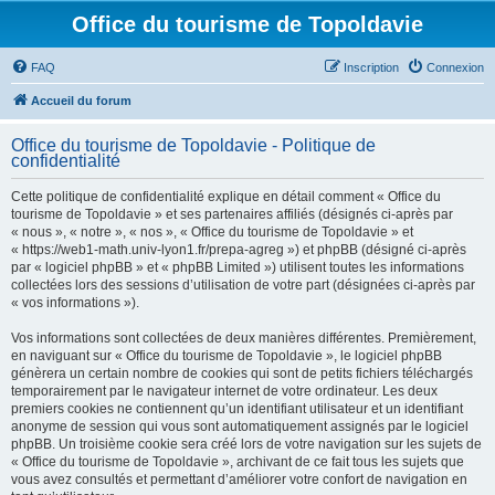
Office du tourisme de Topoldavie
FAQ
Inscription
Connexion
Accueil du forum
Office du tourisme de Topoldavie - Politique de
confidentialité
Cette politique de confidentialité explique en détail comment « Office du
tourisme de Topoldavie » et ses partenaires affiliés (désignés ci-après par
« nous », « notre », « nos », « Office du tourisme de Topoldavie » et
« https://web1-math.univ-lyon1.fr/prepa-agreg ») et phpBB (désigné ci-après
par « logiciel phpBB » et « phpBB Limited ») utilisent toutes les informations
collectées lors des sessions d’utilisation de votre part (désignées ci-après par
« vos informations »).
Vos informations sont collectées de deux manières différentes. Premièrement,
en naviguant sur « Office du tourisme de Topoldavie », le logiciel phpBB
génèrera un certain nombre de cookies qui sont de petits fichiers téléchargés
temporairement par le navigateur internet de votre ordinateur. Les deux
premiers cookies ne contiennent qu’un identifiant utilisateur et un identifiant
anonyme de session qui vous sont automatiquement assignés par le logiciel
phpBB. Un troisième cookie sera créé lors de votre navigation sur les sujets de
« Office du tourisme de Topoldavie », archivant de ce fait tous les sujets que
vous avez consultés et permettant d’améliorer votre confort de navigation en