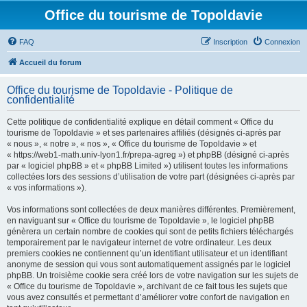
Office du tourisme de Topoldavie
FAQ
Inscription
Connexion
Accueil du forum
Office du tourisme de Topoldavie - Politique de
confidentialité
Cette politique de confidentialité explique en détail comment « Office du
tourisme de Topoldavie » et ses partenaires affiliés (désignés ci-après par
« nous », « notre », « nos », « Office du tourisme de Topoldavie » et
« https://web1-math.univ-lyon1.fr/prepa-agreg ») et phpBB (désigné ci-après
par « logiciel phpBB » et « phpBB Limited ») utilisent toutes les informations
collectées lors des sessions d’utilisation de votre part (désignées ci-après par
« vos informations »).
Vos informations sont collectées de deux manières différentes. Premièrement,
en naviguant sur « Office du tourisme de Topoldavie », le logiciel phpBB
génèrera un certain nombre de cookies qui sont de petits fichiers téléchargés
temporairement par le navigateur internet de votre ordinateur. Les deux
premiers cookies ne contiennent qu’un identifiant utilisateur et un identifiant
anonyme de session qui vous sont automatiquement assignés par le logiciel
phpBB. Un troisième cookie sera créé lors de votre navigation sur les sujets de
« Office du tourisme de Topoldavie », archivant de ce fait tous les sujets que
vous avez consultés et permettant d’améliorer votre confort de navigation en