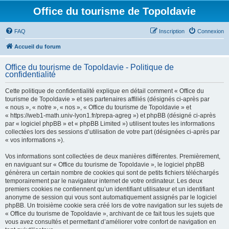
Office du tourisme de Topoldavie
FAQ
Inscription
Connexion
Accueil du forum
Office du tourisme de Topoldavie - Politique de
confidentialité
Cette politique de confidentialité explique en détail comment « Office du
tourisme de Topoldavie » et ses partenaires affiliés (désignés ci-après par
« nous », « notre », « nos », « Office du tourisme de Topoldavie » et
« https://web1-math.univ-lyon1.fr/prepa-agreg ») et phpBB (désigné ci-après
par « logiciel phpBB » et « phpBB Limited ») utilisent toutes les informations
collectées lors des sessions d’utilisation de votre part (désignées ci-après par
« vos informations »).
Vos informations sont collectées de deux manières différentes. Premièrement,
en naviguant sur « Office du tourisme de Topoldavie », le logiciel phpBB
génèrera un certain nombre de cookies qui sont de petits fichiers téléchargés
temporairement par le navigateur internet de votre ordinateur. Les deux
premiers cookies ne contiennent qu’un identifiant utilisateur et un identifiant
anonyme de session qui vous sont automatiquement assignés par le logiciel
phpBB. Un troisième cookie sera créé lors de votre navigation sur les sujets de
« Office du tourisme de Topoldavie », archivant de ce fait tous les sujets que
vous avez consultés et permettant d’améliorer votre confort de navigation en